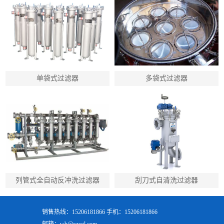
单袋式过滤器
多袋式过滤器
列管式全自动反冲洗过滤器
刮刀式自清洗过滤器
销售热线：15206181866 手机：15206181866
邮箱：wb@xzcgl.com