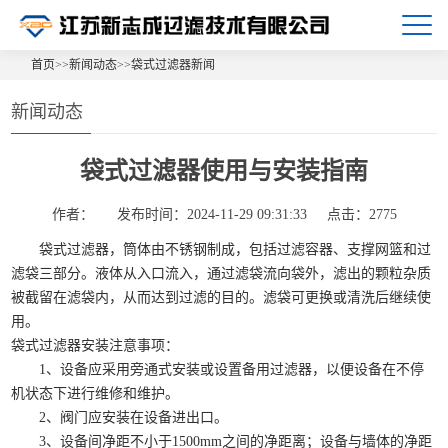
首页
>>
新闻动态
>>
袋式过滤器新闻
新闻动态
袋式过滤器使用与安装指南
作者：
发布时间：2024-11-29 09:31:33
点击：2775
袋式过滤器，筒体由不锈钢制成，包括过滤容器、支撑网篮和过
滤袋三部分。液体从入口流入，通过滤袋流向袋外，滤出的颗粒杂质
被截留在滤袋内，从而达到过滤的目的。滤袋可更换或清洗后继续使
用。
袋式过滤器安装注意事项：
1、设备应采用旁通式安装或设置备用过滤器，以便设备在不停
机状态下进行维修和维护。
2、阀门应安装在设备进出口。
3、设备间净距不小于1500mm之间的净距离；设备与墙体的净距