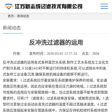
首页
>>
新闻动态
新闻动态
反冲洗过滤器的运用
作者：
发布时间：2020-03-02 13:57:24
点击：2694
反冲洗过滤器的运用各式各样直饮水系统,制作工艺水系统及工业化生
产制冷系统,十分是24小时不断运行的持续机系统,可以滤除水中的各
式各样工业设备沉渣,确保系统机械设备的能够不断运行。
安裝要求：1.过滤系统应尽量安裝在系统要维护保养的地域，安全通
道底压伤害运用，因此也应安裝在靠近压力源的地域。2.过滤系统型
号规格的选用应与安裝管路相一致，当过滤系统流量不能考虑到管路
要求时，可将2个（或很多）过滤系统串连安裝，或做旁滤处理。3.选
型时注意穿过全自动自清洗过滤器的溫度不超过其融进溫度。4.过滤
系统应连接起来安裝在管路系统中，为保证在待机检修时系统持续供