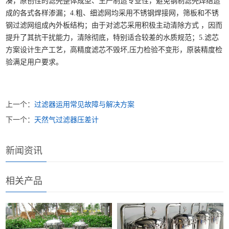
凑，原创性的滤壳整体成型、生产制造专业性，避免钢制滤壳焊结造
成的各式各样渗漏；4.粗、细滤网均采用不锈钢焊接网，筛板和不锈
钢过滤网组成內外板结构；由于对滤芯采用积极主动清除方式 ，因而
提升了其抗干扰能力，清除彻底，特别适合较差的水质规范；5.滤芯
方案设计生产工艺，高精度滤芯不毁坏,压力检验不变形，原装精度检
验满足用户要求。
上一个：
过滤器运用常见故障与解决方案
下一个：
天然气过滤器压差计
新闻资讯
相关产品