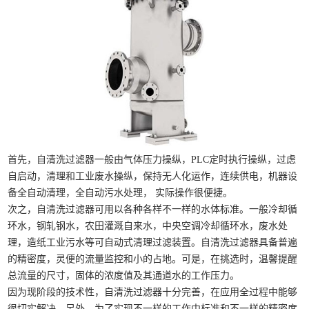
首先，自清洗过滤器一般由气体压力操纵，
PLC
定时执行操纵，过虑
自启动，清理和工业废水操纵，保持无人化运作，连续供电，机器设
备全自动清理，全自动污水处理，
实际操作很便捷。
次之，自清洗过滤器可用以各种各样不一样的水体标准。一般冷却循
环水，钢轧钢水，农田灌溉自来水，中央空调冷却循环水，废水处
理，造纸工业污水等可自动式清理过滤装置。自清洗过滤器具备普遍
的精密度，灵便的流量监控和小的占地。可是，在挑选时，温馨提醒
总流量的尺寸，固体的浓度值及其通道水的工作压力。
因为现阶段的技术性，自清洗过滤器十分完善，在应用全过程中能够
很切实解决。另外，为了实现不一样的工作中标准和不一样的精密度