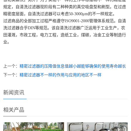
规定，自清洗过滤器现阶段有二种种类的真空吸盘型和刷型。在过虑
精密度层面，自清洗过滤器可以考虑
50-3000
μ
m
的不一样规定。
过滤商品的全部加工过程严格遵守
ISO9001-2000
管理体系规范。自清
洗过滤器合乎
DIN
等规范。该自清洗过滤器广泛运用于工业生产，农
田灌溉，市政工程，电力工程，造纸工业，煤碳，冶金工业等制造行
业。
上一个：
精密过滤器的压降值信息值越小越能够确保的使用寿命越长
下一个：
精密过滤器不一样的作用与应用的地区不一样
新闻资讯
相关产品