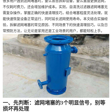
很多用户遇到滤网堵塞时，要么盲目拆卸设备，要么直接更换滤网，
不仅耗时费力，还会增加维护成本。实则，自清洗过滤器滤网堵塞无
需复杂操作，掌握正确的快速清理技巧，结合堵塞程度灵活处理，就
能快速恢复设备正常运行，同时延长滤网使用寿命。本文结合实操经
验，拆解滤网堵塞的常见原因、不同场景下的快速清理技巧，以及日
常预防方法，让无论是家用还是工业场景的用户，都能轻松上手。
一、先判断：滤网堵塞的3个明显信号，别等
损坏再处理