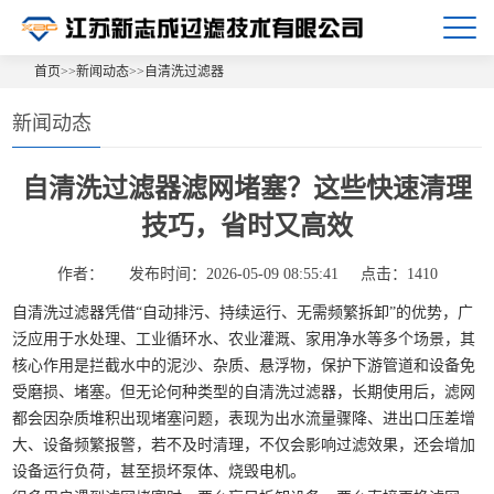
首页
>>
新闻动态
>>
自清洗过滤器
新闻动态
自清洗过滤器滤网堵塞？这些快速清理
技巧，省时又高效
作者：
发布时间：2026-05-09 08:55:41
点击：1410
自清洗过滤器凭借“自动排污、持续运行、无需频繁拆卸”的优势，广
泛应用于水处理、工业循环水、农业灌溉、家用净水等多个场景，其
核心作用是拦截水中的泥沙、杂质、悬浮物，保护下游管道和设备免
受磨损、堵塞。但无论何种类型的自清洗过滤器，长期使用后，滤网
都会因杂质堆积出现堵塞问题，表现为出水流量骤降、进出口压差增
大、设备频繁报警，若不及时清理，不仅会影响过滤效果，还会增加
设备运行负荷，甚至损坏泵体、烧毁电机。