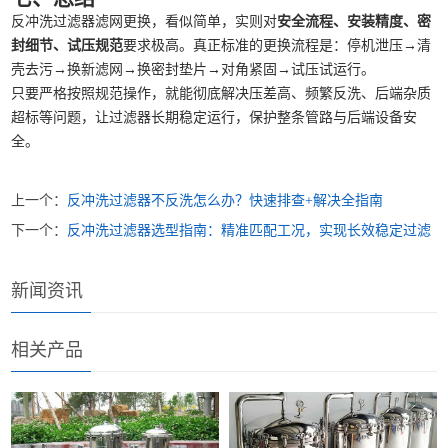
反冲洗过滤器滤网更换，看似简单，实则对
安全流程、安装精度、密
封细节、试压规范
要求极高。真正标准的更换流程是：停机泄压→清
壳去污→换新滤网→换密封垫片→对角紧固→试压试运行。
只要严格按照规范操作，就能彻底解决压差高、频繁反洗、后端杂质
超标等问题，让过滤器长期稳定运行，保护整条管路与后端设备安
全。
上一个：
反冲洗过滤器不反洗怎么办？快速排查+解决全指南
下一个：
反冲洗过滤器选型指南：精准匹配工况，实现长效稳定过滤
新闻资讯
相关产品