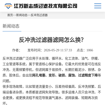
首页
>>
新闻动态
>>
反冲洗过滤器
新闻动态
反冲洗过滤器滤网怎么换？
作者：
发布时间：2026-05-29 11:57:33
点击：1066
反冲洗过滤器广泛应用于水处理、循环水、化工流体、油气、供暖、
工业管道等系统，属于管道核心保护设备。它最大的优势是可在线反
冲洗、无需频繁停机，但滤网属于易损件，长期拦截泥沙、铁锈、杂
质、胶体后，会出现
网孔堵塞、变形、破损、腐蚀、过滤精度下降
等
问题。
很多现场故障，比如管道流量变小、压差持续偏高、反冲洗频繁、后
端设备进杂质，本质都是滤网失效导致。很多运维人员只会冲洗、不
会更换，或更换流程不规范导致漏气漏水、滤网装偏、短期再次损
坏。