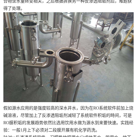
合物含水量转变相关，之后根据拆换另一种反渗透阻垢剂后，难题获
得了处理。
假如源水应用的是强度较高的深水井水，因为在RO系统软件前加上烧
碱溶液，尽管加上了反渗透阻垢剂减轻了系统软件积垢的時间，可是
RO膜积垢的发展趋势依然比选用饮用水做为源水到来要快速。实践经
验：一般1月上下必须对二段膜开展有机化学药洗。