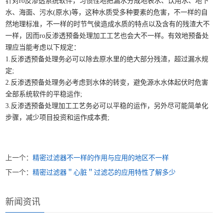
针对ro反渗透系统软件，习惯性地把漏水分成地表水、饮用水、地下
水、海面、污水(原水)等，这种水质受多种要素的危害，不一样的自
然地理标准，不一样的时节气侯造成水质的特点以及含有的残渣大不
一样，因而ro反渗透预备处理加工工艺也会大不一样。有效地预备处
理应当能考虑以下规定：
1.反渗透预备处理务必可以除去原水里的绝大部分残渣，超过漏水规
定;
2.反渗透预备处理务必考虑到水体的转变，避免源水水体起伏时危害
全部系统软件的平稳运作;
3.反渗透预备处理加工工艺务必可以平稳的运作，另外尽可能简单化
步骤，减少项目投资和运作成本费;
上一个：
精密过滤器不一样的作用与应用的地区不一样
下一个：
精密过滤器＂心脏＂过滤芯的应用特性了解多少
新闻资讯