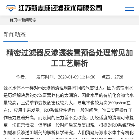
首页
>>
新闻动态
新闻动态
精密过滤器反渗透装置预备处理常见加
工工艺解析
作者：
发布时间：2020-01-09 11:14:36
点击：2728
源水水体不一样对ro反渗透清理周期时间的危害很大。因为该饮用水
是历经解决后的水体富营养化的太湖泊，因此水里的有机化合物含水
量较高，且受季节变换危害也较为大，导电率也较为高(600μs/cm左
右)，应用出来发觉，RO系统软件运作一段时间后，進口实际操作工
作压力显著升高，而段间的压力差不会改变，历经适度的清理可修复
至一切正常情况，但历经一段时间后又反复出現。根据对RO系统软件
加碱和反渗透阻垢剂的解析科学研究，人们猜疑与源水水体中有机化