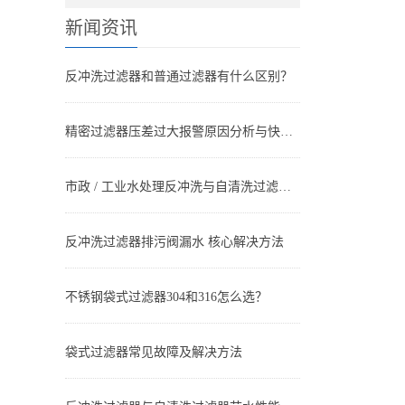
新闻资讯
反冲洗过滤器和普通过滤器有什么区别？
精密过滤器压差过大报警原因分析与快速处理方法
市政 / 工业水处理反冲洗与自清洗过滤器搭配方案设计与应用
反冲洗过滤器排污阀漏水 核心解决方法
不锈钢袋式过滤器304和316怎么选？
袋式过滤器常见故障及解决方法