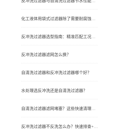
反冲洗过滤器与自清洗过滤器节水性能对比：谁更省水？
化工液体用袋式过滤器除了需要耐腐蚀还有哪些要求？
反冲洗过滤器选型指南：精准匹配工况，实现长效稳定过滤
反冲洗过滤器滤网怎么换？
自清洗过滤器和反冲洗过滤器哪个好？
水处理选反冲洗还是自清洗过滤器？
自清洗过滤器滤网堵塞？这些快速清理技巧，省时又高效
反冲洗过滤器不反洗怎么办？快速排查+解决全指南