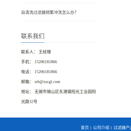
自清洗过滤器频繁冲洗怎么办？
联系我们
联系人： 王经理
手机： 15206181866
电话： 15206181866
邮箱： wb@xzcgl.com
地址： 无锡市锡山区东港镇阳光工业园阳
光路32号
首页
公司介绍
过滤器产