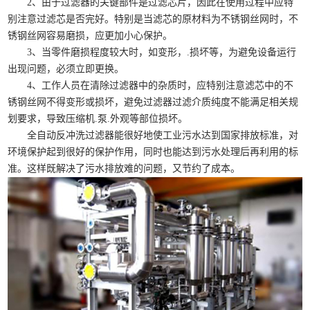
2、由于过滤器的关键部件是过滤芯片，因此在使用过程中应特
别注意过滤芯是否完好。特别是当滤芯的原材料为不锈钢丝网时，不
锈钢丝网容易磨损，应更加小心保护。
3、当零件磨损程度较大时，如变形，.损坏等，为避免设备运行
出现问题，必须立即更换。
4、工作人员在清除过滤器中的杂质时，应特别注意滤芯中的不
锈钢丝网不得变形或损坏，避免过滤器过滤介质纯度不能满足相关规
划要求，导致压缩机.泵.外观等部位损坏。
全自动反冲洗过滤器能很好地使工业污水达到国家排放标准，对
环境保护起到很好的保护作用，同时也能达到污水处理后再利用的标
准。这样既解决了污水排放难的问题，又节约了成本。