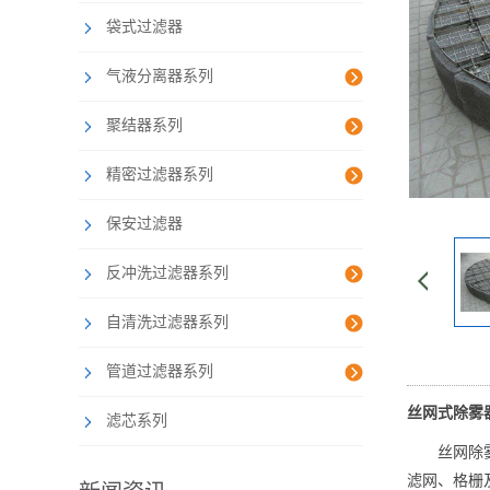
袋式过滤器
气液分离器系列
聚结器系列
精密过滤器系列
保安过滤器
反冲洗过滤器系列
自清洗过滤器系列
管道过滤器系列
丝网式除雾
滤芯系列
丝网除
滤网、格栅