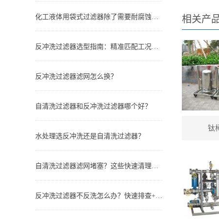
化工液体用袋式过滤器除了需要耐腐蚀还有哪些要求？
相关产
反冲洗过滤器选型指南：精准匹配工况，实现长效稳定过滤
反冲洗过滤器滤网怎么换？
自清洗过滤器和反冲洗过滤器哪个好？
钛
水处理选反冲洗还是自清洗过滤器？
自清洗过滤器滤网堵塞？这些快速清理技巧，省时又高效
反冲洗过滤器不反洗怎么办？快速排查+解决全指南