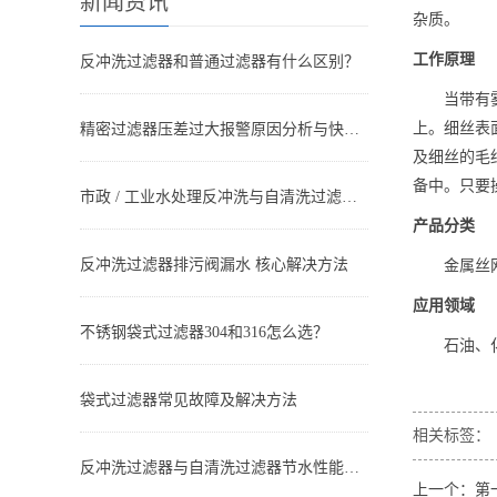
新闻资讯
杂质。
工作原理
反冲洗过滤器和普通过滤器有什么区别？
当带有
上。细丝表
精密过滤器压差过大报警原因分析与快速处理方法
及细丝的毛
备中。只要
市政 / 工业水处理反冲洗与自清洗过滤器搭配方案设计与应用
产品分类
反冲洗过滤器排污阀漏水 核心解决方法
金属丝
应用领域
不锈钢袋式过滤器304和316怎么选？
石油、
袋式过滤器常见故障及解决方法
相关标签：
反冲洗过滤器与自清洗过滤器节水性能对比：谁更省水？
上一个：第