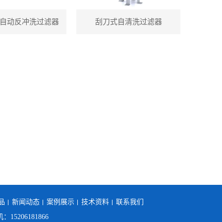
自动反冲洗过滤器
刮刀式自清洗过滤器
品
新闻动态
案例展示
技术资料
联系我们
：15206181866